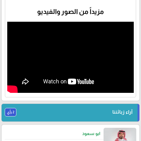
مزيداً من الصور والفيديو
آراء زبائننا
2 رأي
ابو سعود