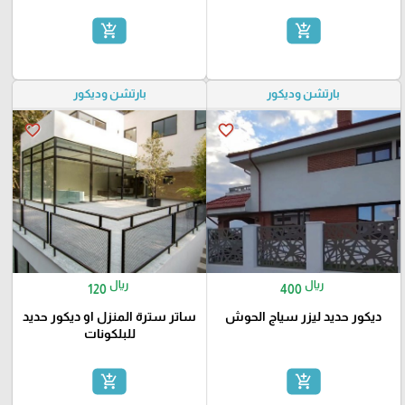
add_shopping_cart
add_shopping_cart
بارتشن وديكور
بارتشن وديكور
favorite_border
favorite_border
ريال
ريال
120
400
ديكور حديد ليزر سياج الحوش
ساتر سترة المنزل او ديكور حديد
للبلكونات
add_shopping_cart
add_shopping_cart