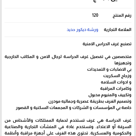
رقم المنتج
120
العلامة التجارية
ورشة ديكور حديد
تصنبع غرف الحراس الامنية
متخصصين في تفصيل غرف الحراسة لرجال الامن و المكاتب الخارجية
وتجهيزها
بي الاضاءات و التمديدات
وزجاج السكريت
و ادوات السلامه
وكامرات المراقبة
وتكييف والمنيوم مدبول
وتصميم الغرف بطريقة عصرية وجماليه مودرن
خاصة بي المؤسسات و الشركات و المجمعات السكنية و القصور
غرف الحراسة هي غرف تستخدم لحماية الممتلكات والأشخاص من
السرقة أو الاعتداء. وتستخدم عادة في المنشآت التجارية والصناعية
والحكومية والعسكرية. تحتوي هذه الغرف على أجهزة مراقبة وأنظمة