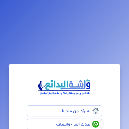
تسوّق من متجرنا
تحدث الينا - واتساب