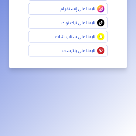
تابعنا على إنستغرام
تابعنا على تيك توك
تابعنا على سناب شات
تابعنا على بنترست