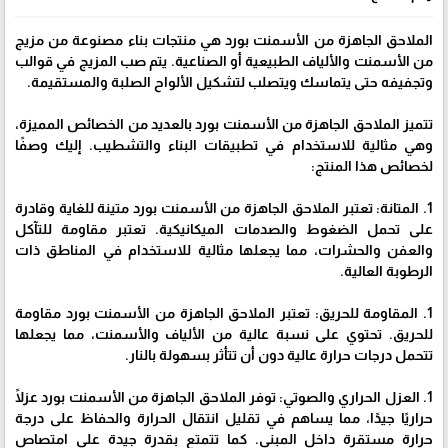
الملاحق الجاهزة من الأسمنت بورد هي منتجات بناء مصنوعة من مزيج
من الأسمنت والألياف الطبيعية أو الصناعية. يتم صب المزيج في قوالب
وتجفيفه حتى يتماسك ويتصلب لتشكيل الألواح الصلبة والمستقيمة.
تتميز الملاحق الجاهزة من الأسمنت بورد بالعديد من الخصائص المميزة،
وهي مثالية للاستخدام في تطبيقات البناء والتشطيب. إليك وصفًا
لخصائص هذا المنتج:
1. المتانة: تعتبر الملاحق الجاهزة من الأسمنت بورد متينة للغاية وقادرة
على تحمل الضغوط والصدمات الميكانيكية. تعتبر مقاومة للتآكل
والعفن والحشرات، مما يجعلها مثالية للاستخدام في المناطق ذات
الرطوبة العالية.
1. المقاومة للحريق: تعتبر الملاحق الجاهزة من الأسمنت بورد مقاومة
للحريق. تحتوي على نسبة عالية من الألياف والأسمنت، مما يجعلها
تتحمل درجات حرارة عالية دون أن تتأثر بسهولة بالنار.
1. العزل الحراري والصوتي: توفر الملاحق الجاهزة من الأسمنت بورد عزلًا
حراريًا جيدًا، مما يساهم في تقليل انتقال الحرارة والحفاظ على درجة
حرارة مستقرة داخل المبنى. كما تتمتع بقدرة جيدة على امتصاص