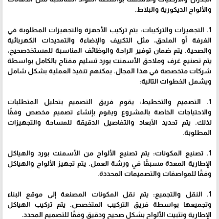
والألواح الديكورية والبلاط.
1. التجهيزات والتركيبات: يتم تركيب الأجهزة والتجهيزات المطلوبة في
الغرفة أو الملحق، مثل التكييف والإضاءة والتمديدات الكهربائية
والصحية. يتم ضمان توفير الراحة والوظائف المناسبة للمستخدصحيح،
يتم تصنيع غرف وملاحق الأسمنت بورد تسليم مفتاح بالكامل بواسطة
شركات متخصصة في هذا المجال. يمكنهم تنفيذ العملية بشكل شامل
ويشمل الخطوات التالية:
1. التصميم والتخطيط: يقوم فريق التصميم بتحليل المتطلبات
والاحتياجات الخاصة بالمشروع ويقوم بإنشاء تصميم مخصص وفقًا
لذلك. يتم تحديد الأبعاد والتفاصيل الدقيقة للمساحة والتجهيزات
المطلوبة.
1. تصنيع المكونات: يتم تصنيع الألواح من الأسمنت بورد والهياكل
الإطارية المعدة مسبقًا في ورشة العمل. يتم تجهيز الألواح والهياكل
وفقًا للمواصفات والتصميمات المحددة.
1. النقل والتجميع: يتم نقل المكونات المصنعة إلى موقع البناء
وتجميعها بواسطة فريق التركيب المتخصص. يتم تركيب الهياكل
الإطارية وتثبيت الألواح بشكل صحيح ودقيق وفقًا للتصميم المحدد.