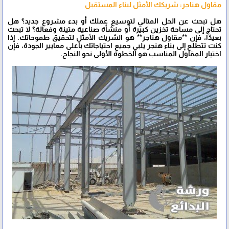
مقاول هناجر: شريكك الأمثل لبناء المستقبل
هل تبحث عن الحل المثالي لتوسيع عملك أو بدء مشروع جديد؟ هل
تحتاج إلى مساحة تخزين كبيرة أو منشأة صناعية متينة وفعالة؟ لا تبحث
بعيدًا، فإن **مقاول هناجر** هو الشريك الأمثل لتحقيق طموحاتك. إذا
كنت تتطلع إلى بناء هنجر يلبي جميع احتياجاتك بأعلى معايير الجودة، فإن
اختيار المقاول المناسب هو الخطوة الأولى نحو النجاح.