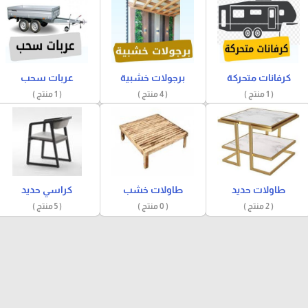
كرفانات متحركة
برجولات خشبية
عربات سحب
( 1 منتج )
( 4 منتج )
( 1 منتج )
طاولات حديد
طاولات خشب
كراسي حديد
( 2 منتج )
( 0 منتج )
( 5 منتج )