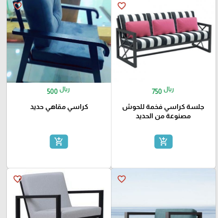
favorite_border
favorite_border
ريال
ريال
500
750
جلسة كراسي فخمة للحوش
كراسي مقاهي حديد
مصنوعة من الحديد
add_shopping_cart
add_shopping_cart
favorite_border
favorite_border