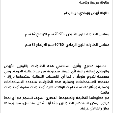
طاولة مربعة رخامية
طاولة أبيض ورمادي من الرخام
مقاس الطاولة اللون الأبيض : 70*70 سم الارتفاع 42 سم
مقاس الطاولة اللون الرمادي: 60*60 سم الارتفاع 37 سم
- تصميم عصري وأنيق، ستضفي هذه الطاولات باللونين الأبيض
والرمادي إضافة رائعة لأي غرفة. مصنوعة من مواد عالية الجودة، وهي
مصممة لتدوم طويلاً. ، كما أن اللمسات النهائية ستجعلها بارزة. -
متعددة الاستخدامات وعملية هذه الطاولات متعددة الاستخدامات
وعملية ومثالية للاستخدام كطاولات نهاية أو طاولات قهوة أو طاولات
جانبية.
مع خطوطها النظيفة وتصميمها العصري، سوف تنسجم مع أي نمط
ديكور. يمكن استخدام الطاولتين معًا أو بشكل منفصل، مما يجعلها
خيارًا رائعًا لأي غرفة.