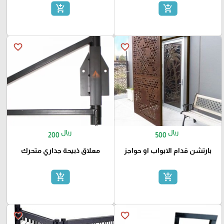
add_shopping_cart
add_shopping_cart
favorite_border
favorite_border
ريال
ريال
200
500
بارتشن قدام الابواب او حواجز
معلاق ذبيحة جداري متحرك
add_shopping_cart
add_shopping_cart
favorite_border
favorite_border