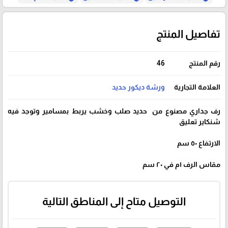
تفاصيل المنتج
رقم المنتج
46
العلامة التجارية
ورشة ديكور حديد
رف جداري مصنوع من حديد صلب وخشب يربط بمسامير وتوجد فيه
شنكاير تعليق
الارتفاع ٥٠ سم
مقاس الرف ١م في ٢٠ سم
التوصيل متاح إلى المناطق التالية