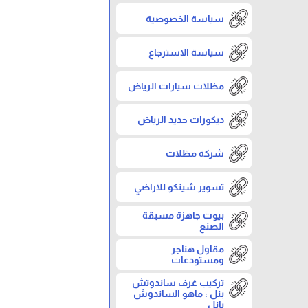
سياسة الخصوصية
سياسة الاسترجاع
مظلات سيارات الرياض
ديكورات حديد الرياض
شركة مظلات
تسوير شينكو للاراضي
بيوت جاهزة مسبقة
الصنع
مقاول هناجر
ومستودعات
تركيب غرف ساندوتش
بنل : ماهو الساندوش
بانل