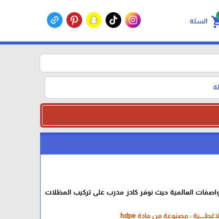
shoppin
السلة
ة
اصفات العالمية حيث نوفر كادر مدرب على تركيب المظلات