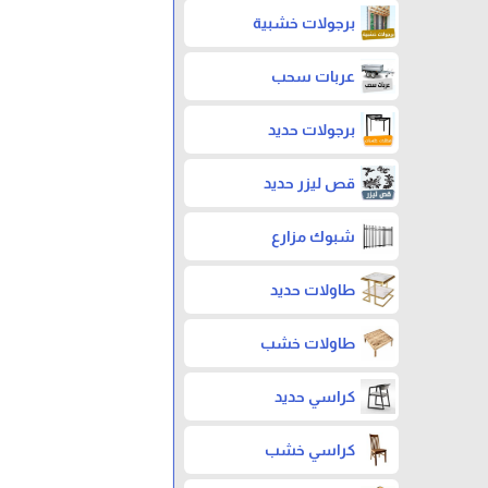
برجولات خشبية
عربات سحب
برجولات حديد
قص ليزر حديد
شبوك مزارع
طاولات حديد
طاولات خشب
كراسي حديد
كراسي خشب