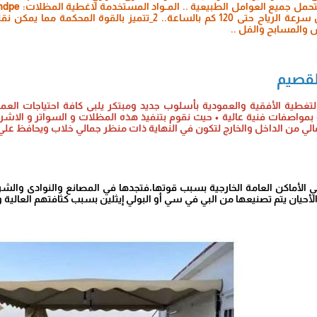
 والمسابح والفل ..
لقصيم
التغطية الأفقية والعمودية بأسلوب جديد ومبتكر يلبى كافة احتياجات العم
ة بمواصفات فنية عالية • حيث نقوم بتنفيذ هذه المظلات و السواتر و الاشر
من الداخل والخارج لتكون في النهاية ذات منظر جمالي خلاب ويحافظ علي 
لأماكن العامة الخارجية بسبب قوتها،فتجدها في المصانع والنوادى والشر
الأحيان يتم تصنيعها من البي في سي أو البولي إيثلين بسبب كثافتهم العالية