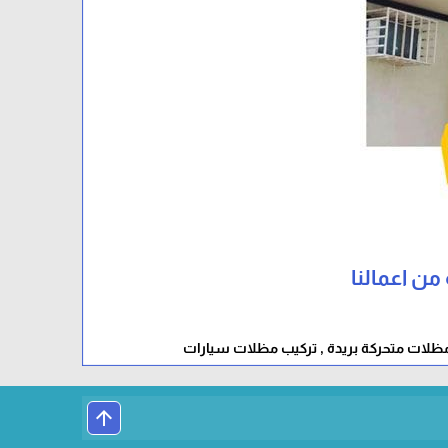
 من اعمالنا
مظلات متحركة بريدة , تركيب مظلات سيارات
arrow_upward