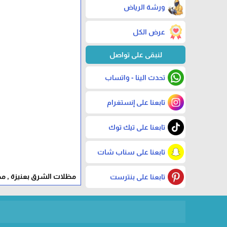
ورشة الرياض
عرض الكل
لنبقى على تواصل
تحدث الينا - واتساب
تابعنا على إنستغرام
تابعنا على تيك توك
تابعنا على سناب شات
مظلات الشرق بعنيزة , مظ
تابعنا على بنترست