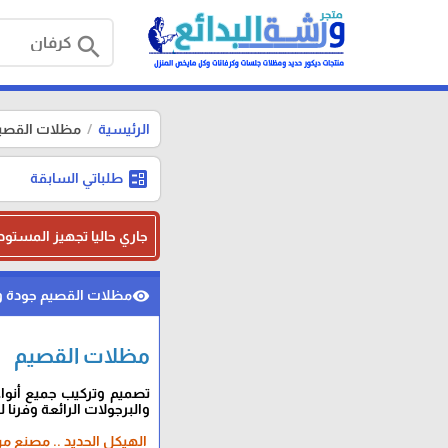
search
الرئيسية
مظلات القصي
ballot
طلباتي السابقة
جاري حاليا تجهيز المستود
مظلات القصيم جودة 
visibility
مظلات القصيم
تصميم وتركيب جميع أنوا
والبرجولات الرائعة وفرنا 
الهيكل الحديد .. مصنع من الانابيب والتيوبا